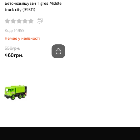
Бетонозмішувач Tigres Middle
truck city (39311)
Код: 14955
Немає у наявності
550грн.
460грн.