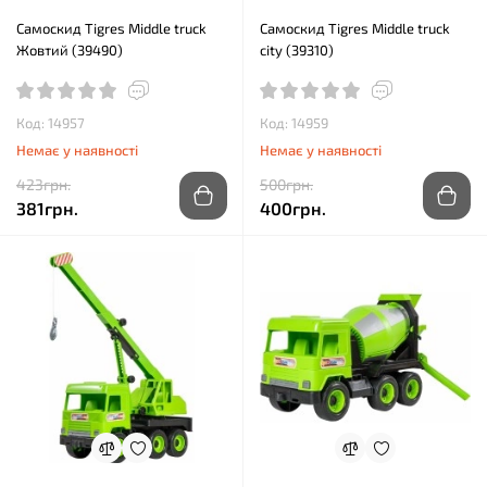
Самоскид Tigres Middle truck
Самоскид Tigres Middle truck
Жовтий (39490)
city (39310)
Код: 14957
Код: 14959
Немає у наявності
Немає у наявності
423грн.
500грн.
381грн.
400грн.