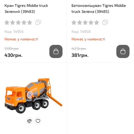
Кран Tigres Middle truck
Бетонозмішувач Tigres Middle
Зелений (39483)
truck Зелена (39485)
Код: 14954
Код: 14958
Немає у наявності
Немає у наявності
500грн.
423грн.
430грн.
381грн.