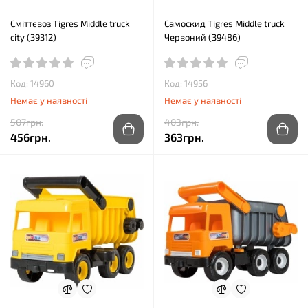
Сміттєвоз Tigres Middle truck
Самоскид Tigres Middle truck
city (39312)
Червоний (39486)
Код: 14960
Код: 14956
Немає у наявності
Немає у наявності
507грн.
403грн.
456грн.
363грн.