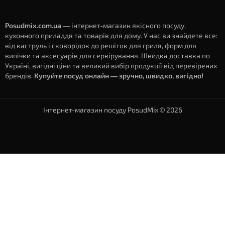
Posudmix.com.ua
— інтернет-магазин якісного посуду,
кухонного приладдя та товарів для дому. У нас ви знайдете все:
від каструль і сковорідок до решіток для гриля, форм для
випічки та аксесуарів для сервірування. Швидка доставка по
Україні, вигідні ціни та великий вибір продукції від перевірених
брендів.
Купуйте посуд онлайн — зручно, швидко, вигідно!
Інтернет-магазин посуду PosudMix © 2026