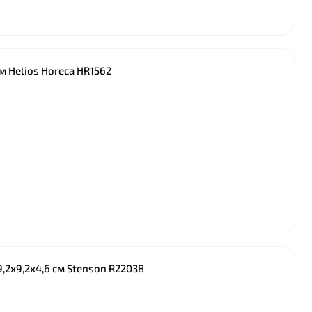
см Helios Horeca HR1562
,2х9,2х4,6 см Stenson R22038