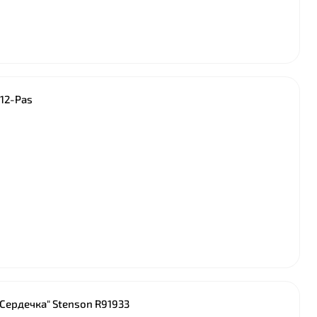
012-Pas
"Сердечка" Stenson R91933