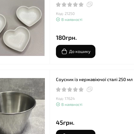
Код: 21250
В наявності
180грн.
До кошику
Соусник із нержавіючої сталі 250 мл
Код: 17624
В наявності
45грн.