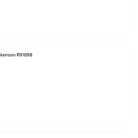
Stenson R91898