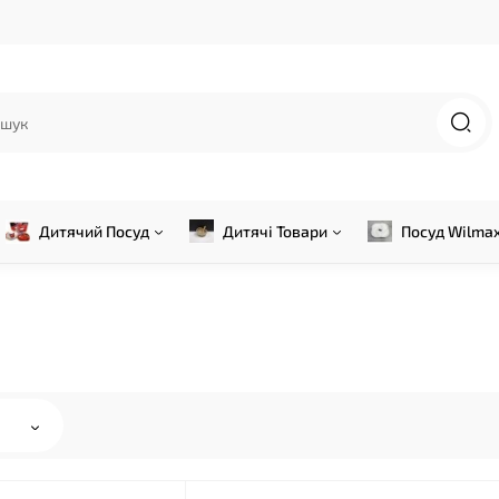
Дитячий Посуд
Дитячі Товари
Посуд Wilma