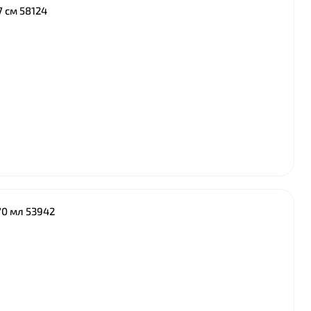
7 см 58124
70 мл 53942